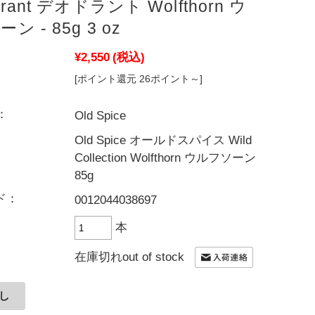
orant デオドラント Wolfthorn ウ
ン - 85g 3 oz
¥2,550
(税込)
[ポイント還元 26ポイント～]
：
Old Spice
Old Spice オールドスパイス Wild
Collection Wolfthorn ウルフソーン
85g
ド：
0012044038697
本
在庫切れout of stock