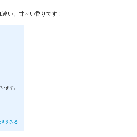
は違い、甘～い香りです！
ざいます。
続きをみる