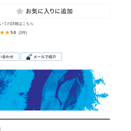
いての詳細はこちら
5.0
(2件)
様