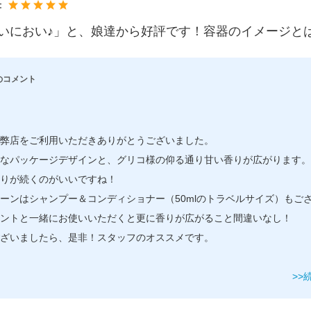
：
いにおい♪」と、娘達から好評です！容器のイメージと
のコメント
弊店をご利用いただきありがとうございました。
なパッケージデザインと、グリコ様の仰る通り甘い香りが広がります。
りが続くのがいいですね！
ーンはシャンプー＆コンディショナー（50mlのトラベルサイズ）もご
ントと一緒にお使いいただくと更に香りが広がること間違いなし！
ざいましたら、是非！スタッフのオススメです。
>>