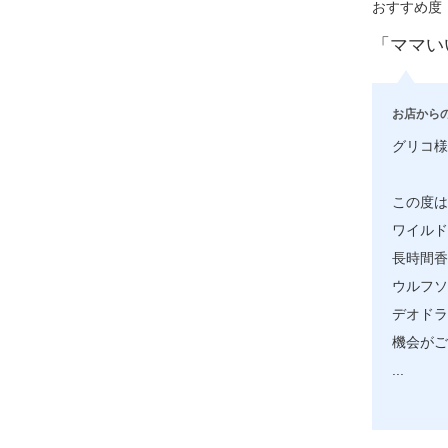
おすすめ度
「ママい
お店から
グリコ様
この度は
ワイルド
長時間香
ウルフソ
デオドラ
機会がご
...