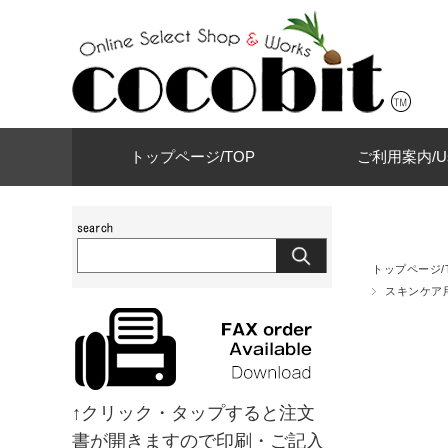
トップページ/TOP
ご利用案内/Use
トップページ/
スキンケア
↑クリック・タップすると注文
書が開きますので印刷・ご記入