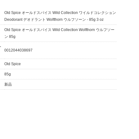
Old Spice オールドスパイス Wild Collection ワイルドコレクション
Deodorant デオドラント Wolfthorn ウルフソーン - 85g 3 oz
Old Spice オールドスパイス Wild Collection Wolfthorn ウルフソー
ン 85g
ー
0012044038697
Old Spice
85g
新品