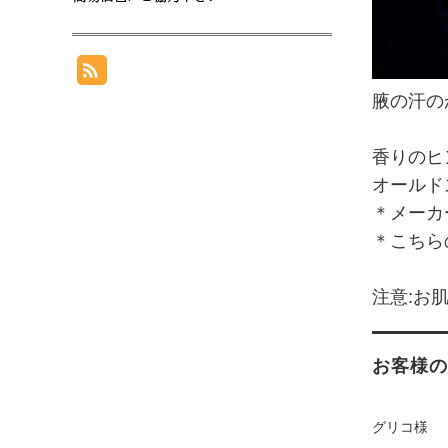
腋の汗の
香りのヒ
オールド
＊メーカ
＊こちら
注意:お
お客様の声
グリコ様